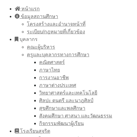
Skip
หน้าแรก
to
ข้อมูลสถานศึกษา
content
โครงสร้างและอำนาจหน้าที่
ระเบียบ/กฎหมายที่เกี่ยวข้อง
บุคลากร
คณะผู้บริหาร
ครูและบุคลากรทางการศึกษา
คณิตศาสตร์
ภาษาไทย
การงานอาชีพ
ภาษาต่างประเทศ
วิทยาศาสตร์และเทคโนโลยี
ศิลปะ ดนตรี และนาฎศิลป์
สุขศึกษาและพลศึกษา
สังคมศึกษา ศาสนา และวัฒนธรรม
กิจกรรมพัฒนาผู้เรียน
โรงเรียนสุจริต