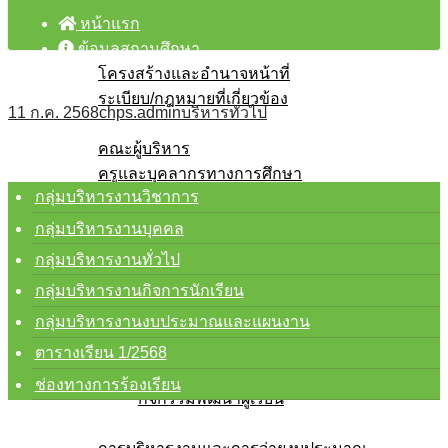
หน้าแรก
ข้อมูลสถานศึกษา
โครงสร้างและอำนาจหน้าที่
ระเบียบ/กฎหมายที่เกี่ยวข้อง
11 ก.ค. 2568
chps.admin
บริหารทั่วไป
บุคลากร
คณะผู้บริหาร
ครูและบุคลากรทางการศึกษา
กลุ่มบริหารงานวิชาการ
คณิตศาสตร์
ภาษาไทย
กลุ่มบริหารงานบุคคล
การงานอาชีพ
กลุ่มบริหารงานทั่วไป
ภาษาต่างประเทศ
กลุ่มบริหารงานกิจการนักเรียน
วิทยาศาสตร์และเทคโนโลยี
กลุ่มบริหารงานงบประมาณและแผนงาน
ศิลปะ ดนตรี และนาฎศิลป์
สุขศึกษาและพลศึกษา
ตารางเรียน 1/2568
สังคมศึกษา ศาสนา และวัฒนธรรม
ช่องทางการร้องเรียน
กิจกรรมพัฒนาผู้เรียน
โรงเรียนสุจริต