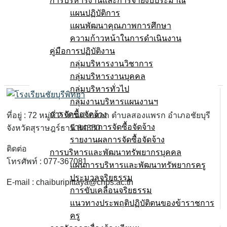
การบริหารงานและการจ่ายงบประมาณ
แผนปฏิบัติการ
แผนพัฒนาคุณภาพการศึกษา
ความก้าวหน้าในการดำเนินงาน
คู่มือการปฏิบัติงาน
กลุ่มบริหารงานวิชาการ
กลุ่มบริหารงานบุคคล
กลุ่มบริหารทั่วไป
กลุ่มงานบริหารแผนงานฯ
การจัดซื้อจัดจ้าง
ที่อยู่ : 72 หมู่ที่ 2 บ้านปากศอก ตำบลสองแพรก อำเภอชัยบุรี
รายการการจัดซื้อจัดจ้าง
จังหวัดสุราษฎร์ธานี 84350
รายงานผลการจัดซื้อจัดจ้าง
ติดต่อ
การบริหารและพัฒนาทรัพยากรบุคคล
โทรศัพท์ : 077-367081
แผนการบริหารและพัฒนาทรัพยากรครู
ประมวลจริยธรรม
E-mail : chaiburipittaya@chps.ac.th
การขับเคลื่อนจริยธรรม
แนวทางประพฤติปฏิบัติตนของข้าราชการ
ครู