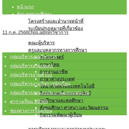
หน้าแรก
ข้อมูลสถานศึกษา
โครงสร้างและอำนาจหน้าที่
ระเบียบ/กฎหมายที่เกี่ยวข้อง
11 ก.ค. 2568
chps.admin
วิชาการ
บุคลากร
คณะผู้บริหาร
ครูและบุคลากรทางการศึกษา
กลุ่มบริหารงานวิชาการ
คณิตศาสตร์
ภาษาไทย
กลุ่มบริหารงานบุคคล
การงานอาชีพ
กลุ่มบริหารงานทั่วไป
ภาษาต่างประเทศ
กลุ่มบริหารงานกิจการนักเรียน
วิทยาศาสตร์และเทคโนโลยี
กลุ่มบริหารงานงบประมาณและแผนงาน
ศิลปะ ดนตรี และนาฎศิลป์
สุขศึกษาและพลศึกษา
ตารางเรียน 1/2568
สังคมศึกษา ศาสนา และวัฒนธรรม
ช่องทางการร้องเรียน
กิจกรรมพัฒนาผู้เรียน
โรงเรียนสุจริต