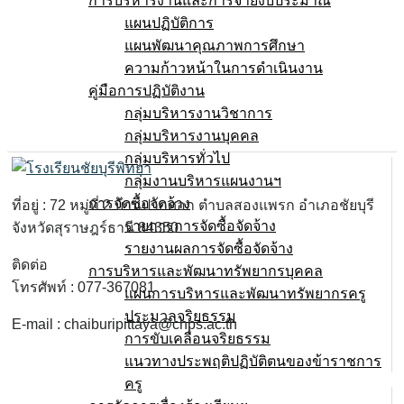
การบริหารงานและการจ่ายงบประมาณ
แผนปฏิบัติการ
แผนพัฒนาคุณภาพการศึกษา
ความก้าวหน้าในการดำเนินงาน
คู่มือการปฏิบัติงาน
กลุ่มบริหารงานวิชาการ
กลุ่มบริหารงานบุคคล
กลุ่มบริหารทั่วไป
กลุ่มงานบริหารแผนงานฯ
การจัดซื้อจัดจ้าง
ที่อยู่ : 72 หมู่ที่ 2 บ้านปากศอก ตำบลสองแพรก อำเภอชัยบุรี
รายการการจัดซื้อจัดจ้าง
จังหวัดสุราษฎร์ธานี 84350
รายงานผลการจัดซื้อจัดจ้าง
ติดต่อ
การบริหารและพัฒนาทรัพยากรบุคคล
โทรศัพท์ : 077-367081
แผนการบริหารและพัฒนาทรัพยากรครู
ประมวลจริยธรรม
E-mail : chaiburipittaya@chps.ac.th
การขับเคลื่อนจริยธรรม
แนวทางประพฤติปฏิบัติตนของข้าราชการ
ครู