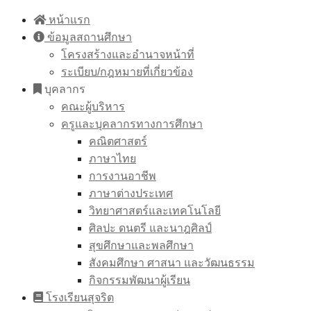
Skip
หน้าแรก
to
ข้อมูลสถานศึกษา
content
โครงสร้างและอำนาจหน้าที่
ระเบียบ/กฎหมายที่เกี่ยวข้อง
บุคลากร
คณะผู้บริหาร
ครูและบุคลากรทางการศึกษา
คณิตศาสตร์
ภาษาไทย
การงานอาชีพ
ภาษาต่างประเทศ
วิทยาศาสตร์และเทคโนโลยี
ศิลปะ ดนตรี และนาฎศิลป์
สุขศึกษาและพลศึกษา
สังคมศึกษา ศาสนา และวัฒนธรรม
กิจกรรมพัฒนาผู้เรียน
โรงเรียนสุจริต