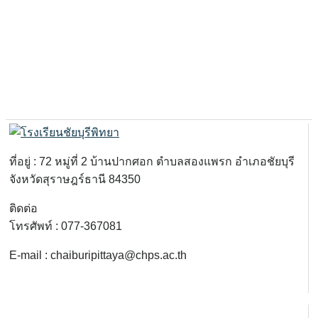
ที่อยู่ : 72 หมู่ที่ 2 บ้านปากศอก ตำบลสองแพรก อำเภอชัยบุรี
จังหวัดสุราษฎร์ธานี 84350
ติดต่อ
โทรศัพท์ : 077-367081
E-mail : chaiburipittaya@chps.ac.th