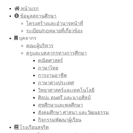
Skip
หน้าแรก
to
ข้อมูลสถานศึกษา
content
โครงสร้างและอำนาจหน้าที่
ระเบียบ/กฎหมายที่เกี่ยวข้อง
บุคลากร
คณะผู้บริหาร
ครูและบุคลากรทางการศึกษา
คณิตศาสตร์
ภาษาไทย
การงานอาชีพ
ภาษาต่างประเทศ
วิทยาศาสตร์และเทคโนโลยี
ศิลปะ ดนตรี และนาฎศิลป์
สุขศึกษาและพลศึกษา
สังคมศึกษา ศาสนา และวัฒนธรรม
กิจกรรมพัฒนาผู้เรียน
โรงเรียนสุจริต