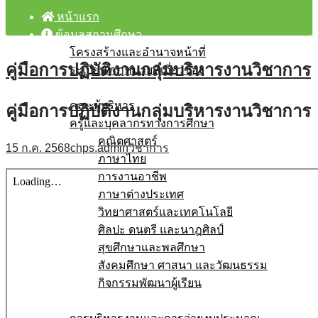
หน้าแรก
ข้อมูลสถานศึกษา
โครงสร้างและอำนาจหน้าที่
คู่มือการปฏิบัติงานกลุ่มบริหารงานวิชาการ
ระเบียบ/กฎหมายที่เกี่ยวข้อง
บุคลากร
คณะผู้บริหาร
คู่มือการปฏิบัติงานกลุ่มบริหารงานวิชาการ
ครูและบุคลากรทางการศึกษา
คณิตศาสตร์
15 ก.ค. 2568
chps.admin
วิชาการ
ภาษาไทย
การงานอาชีพ
ภาษาต่างประเทศ
วิทยาศาสตร์และเทคโนโลยี
ศิลปะ ดนตรี และนาฎศิลป์
สุขศึกษาและพลศึกษา
สังคมศึกษา ศาสนา และวัฒนธรรม
กิจกรรมพัฒนาผู้เรียน
โรงเรียนสุจริต