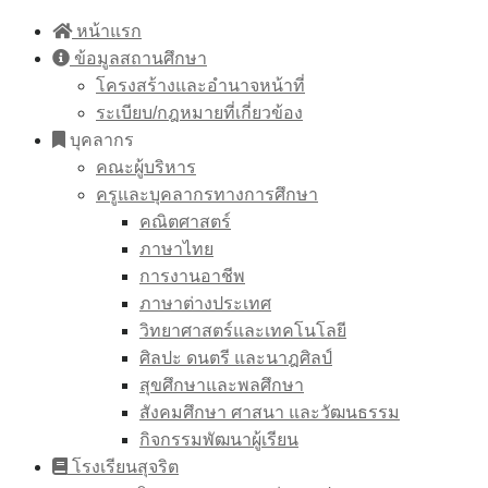
Skip
หน้าแรก
to
ข้อมูลสถานศึกษา
content
โครงสร้างและอำนาจหน้าที่
ระเบียบ/กฎหมายที่เกี่ยวข้อง
บุคลากร
คณะผู้บริหาร
ครูและบุคลากรทางการศึกษา
คณิตศาสตร์
ภาษาไทย
การงานอาชีพ
ภาษาต่างประเทศ
วิทยาศาสตร์และเทคโนโลยี
ศิลปะ ดนตรี และนาฎศิลป์
สุขศึกษาและพลศึกษา
สังคมศึกษา ศาสนา และวัฒนธรรม
กิจกรรมพัฒนาผู้เรียน
โรงเรียนสุจริต