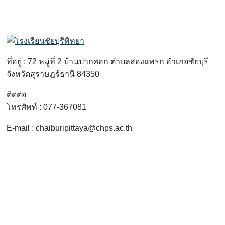
ที่อยู่ : 72 หมู่ที่ 2 บ้านปากศอก ตำบลสองแพรก อำเภอชัยบุรี
จังหวัดสุราษฎร์ธานี 84350
ติดต่อ
โทรศัพท์ : 077-367081
E-mail : chaiburipittaya@chps.ac.th