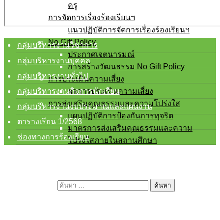
ครู
การจัดการเรื่องร้องเรียนฯ
แนวปฏิบัติการจัดการเรื่องร้องเรียนฯ
No Gift Policy
กลุ่มบริหารงานวิชาการ
ประกาศเจตนารมณ์
กลุ่มบริหารงานบุคคล
การสร้างวัฒนธรรม No Gift Policy
กลุ่มบริหารงานทั่วไป
การประเมินความเสี่ยง
กลุ่มบริหารงานกิจการนักเรียน
ผลการประเมินความเสี่ยง
การส่งเสริมคุณธรรมและความโปร่งใส
กลุ่มบริหารงานงบประมาณและแผนงาน
แผนปฏิบัติการป้องกันการทุจริต
ตารางเรียน 1/2568
มาตรการส่งเสริมคุณธรรมเเละความ
ช่องทางการร้องเรียน
โปร่งใสภายในสถานศึกษา
E-service
Q&A
ค้นหาสำหรับ: