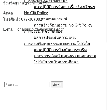
การจัดการเรื่องร้องเรียนฯ
จังหวัดสุราษฎร์ธานี 84350
แนวปฏิบัติการจัดการเรื่องร้องเรียนฯ
No Gift Policy
ติดต่อ
ประกาศเจตนารมณ์
โทรศัพท์ : 077-367081
การสร้างวัฒนธรรม No Gift Policy
E-mail : chaiburipittaya@chps.ac.th
การประเมินความเสี่ยง
ผลการประเมินความเสี่ยง
การส่งเสริมคุณธรรมและความโปร่งใส
แผนปฏิบัติการป้องกันการทุจริต
มาตรการส่งเสริมคุณธรรมเเละความ
โปร่งใสภายในสถานศึกษา
E-service
Q&A
ค้นหา
สำหรับ: