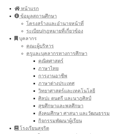
Skip
หน้าแรก
to
ข้อมูลสถานศึกษา
content
โครงสร้างและอำนาจหน้าที่
ระเบียบ/กฎหมายที่เกี่ยวข้อง
บุคลากร
คณะผู้บริหาร
ครูและบุคลากรทางการศึกษา
คณิตศาสตร์
ภาษาไทย
การงานอาชีพ
ภาษาต่างประเทศ
วิทยาศาสตร์และเทคโนโลยี
ศิลปะ ดนตรี และนาฎศิลป์
สุขศึกษาและพลศึกษา
สังคมศึกษา ศาสนา และวัฒนธรรม
กิจกรรมพัฒนาผู้เรียน
โรงเรียนสุจริต