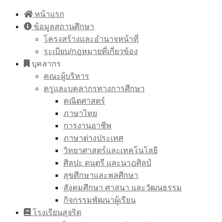
Skip
หน้าแรก
to
ข้อมูลสถานศึกษา
content
โครงสร้างและอำนาจหน้าที่
ระเบียบ/กฎหมายที่เกี่ยวข้อง
บุคลากร
คณะผู้บริหาร
ครูและบุคลากรทางการศึกษา
คณิตศาสตร์
ภาษาไทย
การงานอาชีพ
ภาษาต่างประเทศ
วิทยาศาสตร์และเทคโนโลยี
ศิลปะ ดนตรี และนาฎศิลป์
สุขศึกษาและพลศึกษา
สังคมศึกษา ศาสนา และวัฒนธรรม
กิจกรรมพัฒนาผู้เรียน
โรงเรียนสุจริต