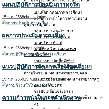
การบริหารงานและการจ่ายงบประมาณ
แผนปฏิบัติการป้องกันการทุจริต
แผนปฏิบัติการ
แผนพัฒนาคุณภาพการศึกษา
15 ก.ค. 2568
chps.admin
ความก้าวหน้าในการดำเนินงาน
คู่มือการปฏิบัติงาน
กลุ่มบริหารงานวิชาการ
ผลการประเมินความเสี่ยง
กลุ่มบริหารงานบุคคล
กลุ่มบริหารทั่วไป
15 ก.ค. 2568
chps.admin
กลุ่มงานบริหารแผนงานฯ
การจัดซื้อจัดจ้าง
รายการการจัดซื้อจัดจ้าง
แนวปฏิบัติการจัดการเรื่องร้องเรียนฯ
รายงานผลการจัดซื้อจัดจ้าง
การบริหารและพัฒนาทรัพยากรบุคคล
แผนการบริหารและพัฒนาทรัพยากรครู
15 ก.ค. 2568
15 ก.ค. 2025
chps.admin
ประมวลจริยธรรม
การขับเคลื่อนจริยธรรม
ความก้าวหน้าในการดำเนินงาน
แนวทางประพฤติปฏิบัติตนของข้าราชการ
ครู