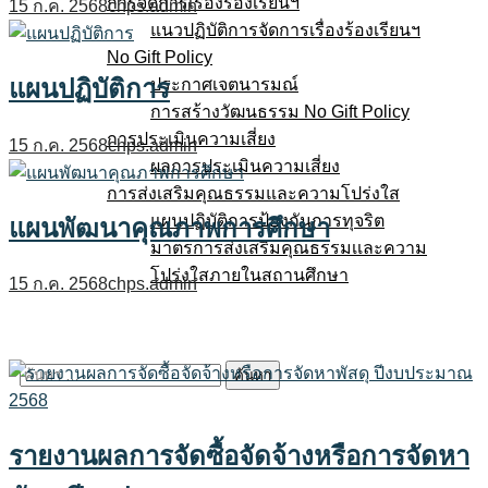
การจัดการเรื่องร้องเรียนฯ
15 ก.ค. 2568
chps.admin
แนวปฏิบัติการจัดการเรื่องร้องเรียนฯ
No Gift Policy
แผนปฏิบัติการ
ประกาศเจตนารมณ์
การสร้างวัฒนธรรม No Gift Policy
การประเมินความเสี่ยง
15 ก.ค. 2568
chps.admin
ผลการประเมินความเสี่ยง
การส่งเสริมคุณธรรมและความโปร่งใส
แผนปฏิบัติการป้องกันการทุจริต
แผนพัฒนาคุณภาพการศึกษา
มาตรการส่งเสริมคุณธรรมเเละความ
โปร่งใสภายในสถานศึกษา
15 ก.ค. 2568
chps.admin
E-service
Q&A
ค้นหา
สำหรับ:
รายงานผลการจัดซื้อจัดจ้างหรือการจัดหา