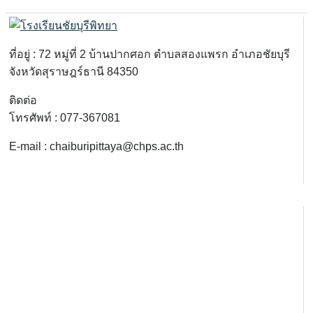
ที่อยู่ : 72 หมู่ที่ 2 บ้านปากศอก ตำบลสองแพรก อำเภอชัยบุรี
จังหวัดสุราษฎร์ธานี 84350
ติดต่อ
โทรศัพท์ : 077-367081
E-mail : chaiburipittaya@chps.ac.th