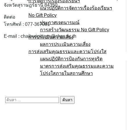
การจัดการเรื่องร้องเรียนฯ
จังหวัดสุราษฎร์ธานี 84350
แนวปฏิบัติการจัดการเรื่องร้องเรียนฯ
No Gift Policy
ติดต่อ
ประกาศเจตนารมณ์
โทรศัพท์ : 077-367081
การสร้างวัฒนธรรม No Gift Policy
E-mail : chaiburipittaya@chps.ac.th
การประเมินความเสี่ยง
ผลการประเมินความเสี่ยง
การส่งเสริมคุณธรรมและความโปร่งใส
แผนปฏิบัติการป้องกันการทุจริต
มาตรการส่งเสริมคุณธรรมเเละความ
โปร่งใสภายในสถานศึกษา
E-service
Q&A
ค้นหา
สำหรับ: