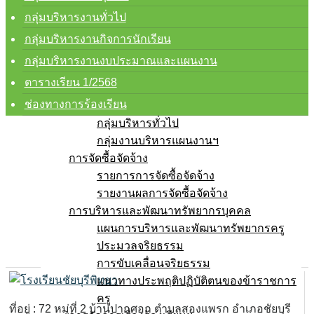
การบริหารงานและการจ่ายงบประมาณ
กลุ่มบริหารงานทั่วไป
แผนปฏิบัติการ
แผนพัฒนาคุณภาพการศึกษา
กลุ่มบริหารงานกิจการนักเรียน
ความก้าวหน้าในการดำเนินงาน
กลุ่มบริหารงานงบประมาณและแผนงาน
คู่มือการปฏิบัติงาน
ตารางเรียน 1/2568
กลุ่มบริหารงานวิชาการ
ช่องทางการร้องเรียน
กลุ่มบริหารงานบุคคล
กลุ่มบริหารทั่วไป
กลุ่มงานบริหารแผนงานฯ
การจัดซื้อจัดจ้าง
รายการการจัดซื้อจัดจ้าง
รายงานผลการจัดซื้อจัดจ้าง
การบริหารและพัฒนาทรัพยากรบุคคล
แผนการบริหารและพัฒนาทรัพยากรครู
ประมวลจริยธรรม
การขับเคลื่อนจริยธรรม
แนวทางประพฤติปฏิบัติตนของข้าราชการ
ครู
ที่อยู่ : 72 หมู่ที่ 2 บ้านปากศอก ตำบลสองแพรก อำเภอชัยบุรี