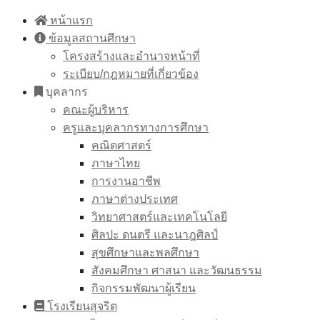
Skip
หน้าแรก
to
ข้อมูลสถานศึกษา
content
โครงสร้างและอำนาจหน้าที่
ระเบียบ/กฎหมายที่เกี่ยวข้อง
บุคลากร
คณะผู้บริหาร
ครูและบุคลากรทางการศึกษา
คณิตศาสตร์
ภาษาไทย
การงานอาชีพ
ภาษาต่างประเทศ
วิทยาศาสตร์และเทคโนโลยี
ศิลปะ ดนตรี และนาฎศิลป์
สุขศึกษาและพลศึกษา
สังคมศึกษา ศาสนา และวัฒนธรรม
กิจกรรมพัฒนาผู้เรียน
โรงเรียนสุจริต