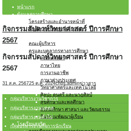
หน้าแรก
ข้อมูลสถานศึกษา
โครงสร้างและอำนาจหน้าที่
กิจกรรมสัปดาห์วิทยาศาสตร์ ปีการศึกษา
ระเบียบ/กฎหมายที่เกี่ยวข้อง
บุคลากร
2567
คณะผู้บริหาร
ครูและบุคลากรทางการศึกษา
กิจกรรมสัปดาห์วิทยาศาสตร์ ปีการศึกษา
คณิตศาสตร์
ภาษาไทย
2567
การงานอาชีพ
ภาษาต่างประเทศ
31 ส.ค. 2567
25 ต.ค. 2024
chps.admin
ข่าวสาร
วิทยาศาสตร์และเทคโนโลยี
ศิลปะ ดนตรี และนาฎศิลป์
กลุ่มบริหารงานวิชาการ
สุขศึกษาและพลศึกษา
กลุ่มบริหารงานบุคคล
สังคมศึกษา ศาสนา และวัฒนธรรม
กิจกรรมพัฒนาผู้เรียน
กลุ่มบริหารงานทั่วไป
โรงเรียนสุจริต
กลุ่มบริหารงานกิจการนักเรียน