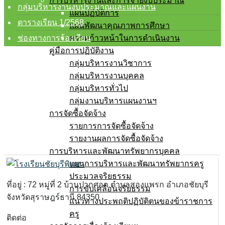
การบริหารงานและการจ่ายงบประมาณ
กลุ่มบริหารงานงบประมาณและแผนงาน
แผนปฏิบัติการ
ตารางเรียน 1/2568
แผนพัฒนาคุณภาพการศึกษา
ความก้าวหน้าในการดำเนินงาน
ช่องทางการร้องเรียน
คู่มือการปฏิบัติงาน
กลุ่มบริหารงานวิชาการ
กลุ่มบริหารงานบุคคล
กลุ่มบริหารทั่วไป
กลุ่มงานบริหารแผนงานฯ
การจัดซื้อจัดจ้าง
รายการการจัดซื้อจัดจ้าง
รายงานผลการจัดซื้อจัดจ้าง
การบริหารและพัฒนาทรัพยากรบุคคล
แผนการบริหารและพัฒนาทรัพยากรครู
ประมวลจริยธรรม
ที่อยู่ : 72 หมู่ที่ 2 บ้านปากศอก ตำบลสองแพรก อำเภอชัยบุรี
การขับเคลื่อนจริยธรรม
จังหวัดสุราษฎร์ธานี 84350
แนวทางประพฤติปฏิบัติตนของข้าราชการ
ครู
ติดต่อ