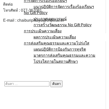
การจัดการเรื่องร้องเรียนฯ
ติดต่อ
แนวปฏิบัติการจัดการเรื่องร้องเรียนฯ
โทรศัพท์ : 077-367081
No Gift Policy
ประกาศเจตนารมณ์
E-mail : chaiburipittaya@chps.ac.th
การสร้างวัฒนธรรม No Gift Policy
การประเมินความเสี่ยง
ผลการประเมินความเสี่ยง
การส่งเสริมคุณธรรมและความโปร่งใส
แผนปฏิบัติการป้องกันการทุจริต
มาตรการส่งเสริมคุณธรรมเเละความ
โปร่งใสภายในสถานศึกษา
E-service
Q&A
ค้นหา
สำหรับ: