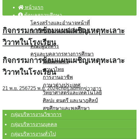
หน้าแรก
ข้อมูลสถานศึกษา
โครงสร้างและอำนาจหน้าที่
กิจกรรมการซ้อมแผนเผชิญเหตุทะเลาะ
ระเบียบ/กฎหมายที่เกี่ยวข้อง
บุคลากร
วิวาทในโรงเรียน
คณะผู้บริหาร
ครูและบุคลากรทางการศึกษา
กิจกรรมการซ้อมแผนเผชิญเหตุทะเลาะ
คณิตศาสตร์
ภาษาไทย
วิวาทในโรงเรียน
การงานอาชีพ
ภาษาต่างประเทศ
21 พ.ย. 2567
25 พ.ย. 2024
chps.admin
ข่าวสาร
วิทยาศาสตร์และเทคโนโลยี
ศิลปะ ดนตรี และนาฎศิลป์
สุขศึกษาและพลศึกษา
กลุ่มบริหารงานวิชาการ
สังคมศึกษา ศาสนา และวัฒนธรรม
กิจกรรมพัฒนาผู้เรียน
กลุ่มบริหารงานบุคคล
โรงเรียนสุจริต
กลุ่มบริหารงานทั่วไป