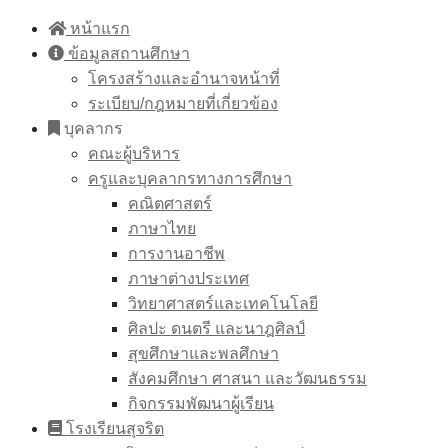
Skip
หน้าแรก
to
ข้อมูลสถานศึกษา
content
โครงสร้างและอำนาจหน้าที่
ระเบียบ/กฎหมายที่เกี่ยวข้อง
บุคลากร
คณะผู้บริหาร
ครูและบุคลากรทางการศึกษา
คณิตศาสตร์
ภาษาไทย
การงานอาชีพ
ภาษาต่างประเทศ
วิทยาศาสตร์และเทคโนโลยี
ศิลปะ ดนตรี และนาฎศิลป์
สุขศึกษาและพลศึกษา
สังคมศึกษา ศาสนา และวัฒนธรรม
กิจกรรมพัฒนาผู้เรียน
โรงเรียนสุจริต