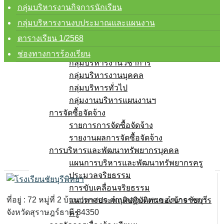
การบริหารงานและการจ่ายงบประมาณ
กลุ่มบริหารงานกิจการนักเรียน
แผนปฏิบัติการ
กลุ่มบริหารงานงบประมาณและแผนงาน
แผนพัฒนาคุณภาพการศึกษา
ความก้าวหน้าในการดำเนินงาน
ตารางเรียน 1/2568
คู่มือการปฏิบัติงาน
ช่องทางการร้องเรียน
กลุ่มบริหารงานวิชาการ
กลุ่มบริหารงานบุคคล
กลุ่มบริหารทั่วไป
กลุ่มงานบริหารแผนงานฯ
การจัดซื้อจัดจ้าง
รายการการจัดซื้อจัดจ้าง
รายงานผลการจัดซื้อจัดจ้าง
การบริหารและพัฒนาทรัพยากรบุคคล
แผนการบริหารและพัฒนาทรัพยากรครู
ประมวลจริยธรรม
การขับเคลื่อนจริยธรรม
ที่อยู่ : 72 หมู่ที่ 2 บ้านปากศอก ตำบลสองแพรก อำเภอชัยบุรี
แนวทางประพฤติปฏิบัติตนของข้าราชการ
จังหวัดสุราษฎร์ธานี 84350
ครู