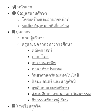
Skip
หน้าแรก
to
ข้อมูลสถานศึกษา
content
โครงสร้างและอำนาจหน้าที่
ระเบียบ/กฎหมายที่เกี่ยวข้อง
บุคลากร
คณะผู้บริหาร
ครูและบุคลากรทางการศึกษา
คณิตศาสตร์
ภาษาไทย
การงานอาชีพ
ภาษาต่างประเทศ
วิทยาศาสตร์และเทคโนโลยี
ศิลปะ ดนตรี และนาฎศิลป์
สุขศึกษาและพลศึกษา
สังคมศึกษา ศาสนา และวัฒนธรรม
กิจกรรมพัฒนาผู้เรียน
โรงเรียนสุจริต