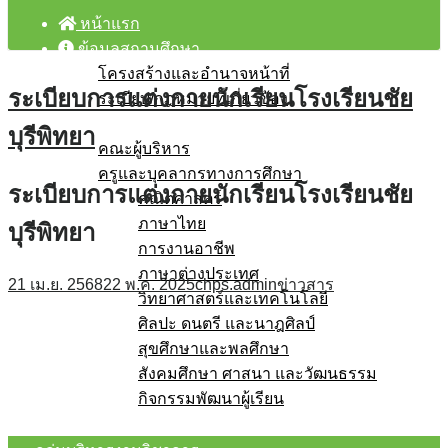
หน้าแรก
ข้อมูลสถานศึกษา
โครงสร้างและอำนาจหน้าที่
ระเบียบการแต่งกายนักเรียนโรงเรียนชัย
ระเบียบ/กฎหมายที่เกี่ยวข้อง
บุคลากร
บุรีพิทยา
คณะผู้บริหาร
ครูและบุคลากรทางการศึกษา
ระเบียบการแต่งกายนักเรียนโรงเรียนชัย
คณิตศาสตร์
ภาษาไทย
บุรีพิทยา
การงานอาชีพ
ภาษาต่างประเทศ
21 เม.ย. 2568
22 พ.ค. 2025
chps.admin
ข่าวสาร
วิทยาศาสตร์และเทคโนโลยี
ศิลปะ ดนตรี และนาฎศิลป์
สุขศึกษาและพลศึกษา
สังคมศึกษา ศาสนา และวัฒนธรรม
กิจกรรมพัฒนาผู้เรียน
โรงเรียนสุจริต