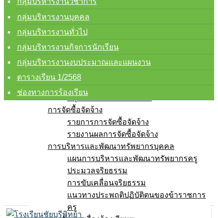
การบริหารงานและการจ่ายงบประมาณ
กลุ่มบริหารงานวิชาการ
แผนปฏิบัติการ
กลุ่มบริหารงานบุคคล
แผนพัฒนาคุณภาพการศึกษา
กลุ่มบริหารงานทั่วไป
ความก้าวหน้าในการดำเนินงาน
กลุ่มบริหารงานกิจการนักเรียน
คู่มือการปฏิบัติงาน
กลุ่มบริหารงานวิชาการ
กลุ่มบริหารงานงบประมาณและแผนงาน
กลุ่มบริหารงานบุคคล
ตารางเรียน 1/2568
กลุ่มบริหารทั่วไป
ช่องทางการร้องเรียน
กลุ่มงานบริหารแผนงานฯ
การจัดซื้อจัดจ้าง
รายการการจัดซื้อจัดจ้าง
รายงานผลการจัดซื้อจัดจ้าง
การบริหารและพัฒนาทรัพยากรบุคคล
แผนการบริหารและพัฒนาทรัพยากรครู
ประมวลจริยธรรม
การขับเคลื่อนจริยธรรม
แนวทางประพฤติปฏิบัติตนของข้าราชการ
ครู