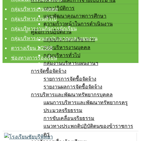
การบริหารงานและการจ่ายงบประมาณ
แผนปฏิบัติการ
กลุ่มบริหารงานบุคคล
แผนพัฒนาคุณภาพการศึกษา
กลุ่มบริหารงานทั่วไป
ความก้าวหน้าในการดำเนินงาน
กลุ่มบริหารงานกิจการนักเรียน
คู่มือการปฏิบัติงาน
กลุ่มบริหารงานงบประมาณและแผนงาน
กลุ่มบริหารงานวิชาการ
กลุ่มบริหารงานบุคคล
ตารางเรียน 1/2568
กลุ่มบริหารทั่วไป
ช่องทางการร้องเรียน
กลุ่มงานบริหารแผนงานฯ
การจัดซื้อจัดจ้าง
รายการการจัดซื้อจัดจ้าง
รายงานผลการจัดซื้อจัดจ้าง
การบริหารและพัฒนาทรัพยากรบุคคล
แผนการบริหารและพัฒนาทรัพยากรครู
ประมวลจริยธรรม
การขับเคลื่อนจริยธรรม
แนวทางประพฤติปฏิบัติตนของข้าราชการ
ครู