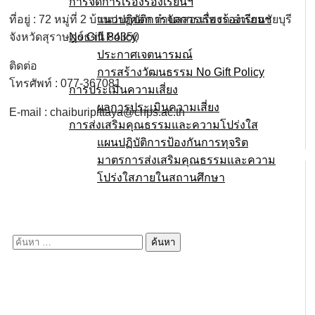
การจัดการเรื่องร้องเรียนฯ
แนวปฏิบัติการจัดการเรื่องร้องเรียนฯ
ที่อยู่ : 72 หมู่ที่ 2 บ้านปากศอก ตำบลสองแพรก อำเภอชัยบุรี
No Gift Policy
จังหวัดสุราษฎร์ธานี 84350
ประกาศเจตนารมณ์
ติดต่อ
การสร้างวัฒนธรรม No Gift Policy
โทรศัพท์ : 077-367081
การประเมินความเสี่ยง
ผลการประเมินความเสี่ยง
E-mail : chaiburipittaya@chps.ac.th
การส่งเสริมคุณธรรมและความโปร่งใส
แผนปฏิบัติการป้องกันการทุจริต
มาตรการส่งเสริมคุณธรรมเเละความ
โปร่งใสภายในสถานศึกษา
E-service
Q&A
ค้นหา
สำหรับ: