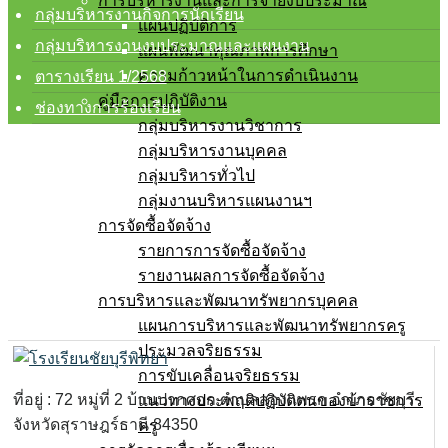
การบริหารงานและการจ่ายงบประมาณ
กลุ่มบริหารงานกิจการนักเรียน
แผนปฏิบัติการ
กลุ่มบริหารงานงบประมาณและแผนงาน
แผนพัฒนาคุณภาพการศึกษา
ความก้าวหน้าในการดำเนินงาน
ตารางเรียน 1/2568
คู่มือการปฏิบัติงาน
ช่องทางการร้องเรียน
กลุ่มบริหารงานวิชาการ
กลุ่มบริหารงานบุคคล
กลุ่มบริหารทั่วไป
กลุ่มงานบริหารแผนงานฯ
การจัดซื้อจัดจ้าง
รายการการจัดซื้อจัดจ้าง
รายงานผลการจัดซื้อจัดจ้าง
การบริหารและพัฒนาทรัพยากรบุคคล
แผนการบริหารและพัฒนาทรัพยากรครู
ประมวลจริยธรรม
การขับเคลื่อนจริยธรรม
ที่อยู่ : 72 หมู่ที่ 2 บ้านปากศอก ตำบลสองแพรก อำเภอชัยบุรี
แนวทางประพฤติปฏิบัติตนของข้าราชการ
จังหวัดสุราษฎร์ธานี 84350
ครู