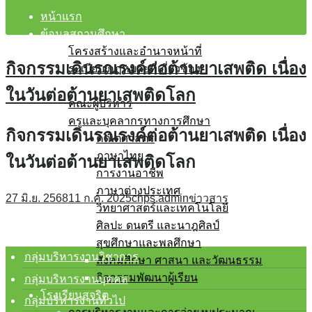
หน้าแรก
ข้อมูลสถานศึกษา
โครงสร้างและอำนาจหน้าที่
กิจกรรมเดินรณรงค์ต่อต้านยาเสพติด เนื่อง
ระเบียบ/กฎหมายที่เกี่ยวข้อง
บุคลากร
ในวันต่อต้านยาเสพติดโลก
คณะผู้บริหาร
ครูและบุคลากรทางการศึกษา
กิจกรรมเดินรณรงค์ต่อต้านยาเสพติด เนื่อง
คณิตศาสตร์
ภาษาไทย
ในวันต่อต้านยาเสพติดโลก
การงานอาชีพ
ภาษาต่างประเทศ
27 มิ.ย. 2568
11 ก.ค. 2025
chps.admin
ข่าวสาร
วิทยาศาสตร์และเทคโนโลยี
ศิลปะ ดนตรี และนาฎศิลป์
สุขศึกษาและพลศึกษา
กลุ่มบริหารงานวิชาการ
สังคมศึกษา ศาสนา และวัฒนธรรม
กิจกรรมพัฒนาผู้เรียน
กลุ่มบริหารงานบุคคล
โรงเรียนสุจริต
กลุ่มบริหารงานทั่วไป