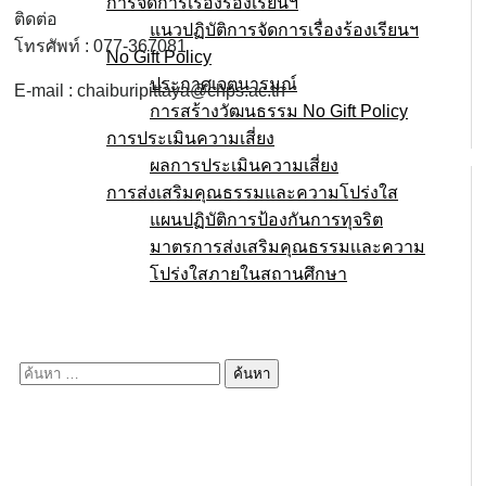
การจัดการเรื่องร้องเรียนฯ
ติดต่อ
แนวปฏิบัติการจัดการเรื่องร้องเรียนฯ
โทรศัพท์ : 077-367081
No Gift Policy
ประกาศเจตนารมณ์
E-mail : chaiburipittaya@chps.ac.th
การสร้างวัฒนธรรม No Gift Policy
การประเมินความเสี่ยง
ผลการประเมินความเสี่ยง
การส่งเสริมคุณธรรมและความโปร่งใส
แผนปฏิบัติการป้องกันการทุจริต
มาตรการส่งเสริมคุณธรรมเเละความ
โปร่งใสภายในสถานศึกษา
E-service
Q&A
ค้นหา
สำหรับ: