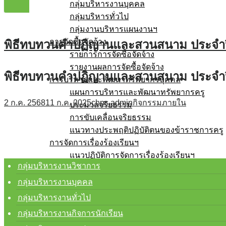
กลุ่มบริหารงานบุคคล
กลุ่มบริหารทั่วไป
กลุ่มงานบริหารแผนงานฯ
การจัดซื้อจัดจ้าง
พิธีทบทวนคำปฏิญานและสวนสนาม ประจำป
รายการการจัดซื้อจัดจ้าง
รายงานผลการจัดซื้อจัดจ้าง
พิธีทบทวนคำปฏิญานและสวนสนาม ประจำป
การบริหารและพัฒนาทรัพยากรบุคคล
แผนการบริหารและพัฒนาทรัพยากรครู
2 ก.ค. 2568
11 ก.ค. 2025
chps.admin
กิจกรรมภายใน
ประมวลจริยธรรม
การขับเคลื่อนจริยธรรม
แนวทางประพฤติปฏิบัติตนของข้าราชการครู
การจัดการเรื่องร้องเรียนฯ
แนวปฏิบัติการจัดการเรื่องร้องเรียนฯ
กลุ่มบริหารงานวิชาการ
No Gift Policy
ประกาศเจตนารมณ์
กลุ่มบริหารงานบุคคล
การสร้างวัฒนธรรม No Gift Policy
กลุ่มบริหารงานทั่วไป
การประเมินความเสี่ยง
กลุ่มบริหารงานกิจการนักเรียน
ผลการประเมินความเสี่ยง