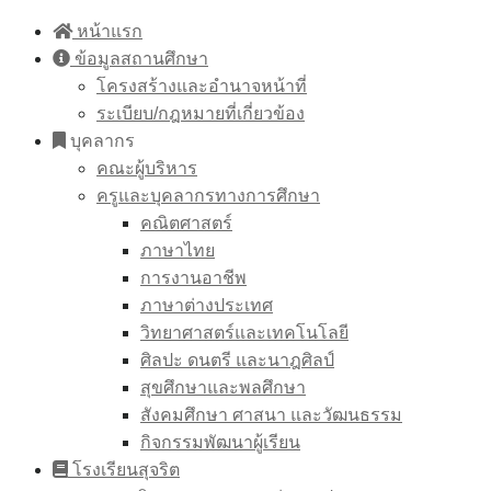
Skip
หน้าแรก
to
ข้อมูลสถานศึกษา
content
โครงสร้างและอำนาจหน้าที่
ระเบียบ/กฎหมายที่เกี่ยวข้อง
บุคลากร
คณะผู้บริหาร
ครูและบุคลากรทางการศึกษา
คณิตศาสตร์
ภาษาไทย
การงานอาชีพ
ภาษาต่างประเทศ
วิทยาศาสตร์และเทคโนโลยี
ศิลปะ ดนตรี และนาฎศิลป์
สุขศึกษาและพลศึกษา
สังคมศึกษา ศาสนา และวัฒนธรรม
กิจกรรมพัฒนาผู้เรียน
โรงเรียนสุจริต