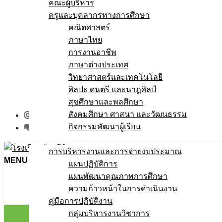
คณะผู้บริหาร
แนวปฏิบัติการจัดการเรื่องร้องเรียนฯ
ครูและบุคลากรทางการศึกษา
No Gift Policy
คณิตศาสตร์
ประกาศเจตนารมณ์
ภาษาไทย
การสร้างวัฒนธรรม No Gift Policy
การงานอาชีพ
การประเมินความเสี่ยง
ภาษาต่างประเทศ
ผลการประเมินความเสี่ยง
วิทยาศาสตร์และเทคโนโลยี
การส่งเสริมคุณธรรมและความโปร่งใส
ศิลปะ ดนตรี และนาฎศิลป์
แผนปฏิบัติการป้องกันการทุจริต
สุขศึกษาและพลศึกษา
มาตรการส่งเสริมคุณธรรมเเละความโปร่งใส
สังคมศึกษา ศาสนา และวัฒนธรรม
E-service
กิจกรรมพัฒนาผู้เรียน
Q&A
โรงเรียนสุจริต
การบริหารงานและการจ่ายงบประมาณ
MENU
แผนปฏิบัติการ
แผนพัฒนาคุณภาพการศึกษา
ความก้าวหน้าในการดำเนินงาน
คู่มือการปฏิบัติงาน
กลุ่มบริหารงานวิชาการ