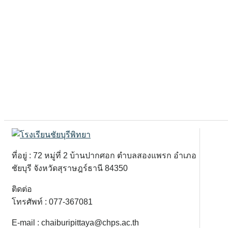
ที่อยู่ : 72 หมู่ที่ 2 บ้านปากศอก ตำบลสองแพรก อำเภอ
ชัยบุรี จังหวัดสุราษฎร์ธานี 84350
ติดต่อ
โทรศัพท์ : 077-367081
E-mail : chaiburipittaya@chps.ac.th