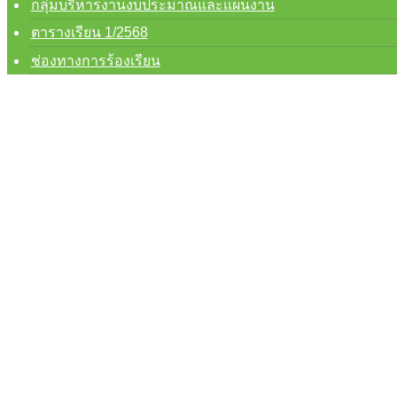
กลุ่มบริหารงานงบประมาณและแผนงาน
การส่งเสริมคุณธรรมและความโปร่งใส
แผนปฏิบัติการป้องกันการทุจริต
ตารางเรียน 1/2568
มาตรการส่งเสริมคุณธรรมเเละความโปร่งใ
ช่องทางการร้องเรียน
E-service
Q&A