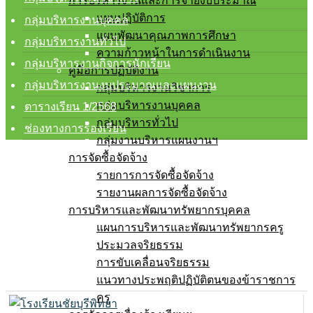
การบริหารงานและการจ่ายงบประมาณ
แผนปฏิบัติการ
กลุ่มบริหารงานบุคคล
แผนพัฒนาคุณภาพการศึกษา
กลุ่มบริหารงานทั่วไป
ความก้าวหน้าในการดำเนินงาน
กลุ่มบริหารงานกิจการนักเรียน
คู่มือการปฏิบัติงาน
กลุ่มบริหารงานงบประมาณและแผนงาน
กลุ่มบริหารงานวิชาการ
กลุ่มบริหารงานบุคคล
ตารางเรียน 1/2568
กลุ่มบริหารทั่วไป
ช่องทางการร้องเรียน
กลุ่มงานบริหารแผนงานฯ
การจัดซื้อจัดจ้าง
รายการการจัดซื้อจัดจ้าง
รายงานผลการจัดซื้อจัดจ้าง
การบริหารและพัฒนาทรัพยากรบุคคล
แผนการบริหารและพัฒนาทรัพยากรครู
ประมวลจริยธรรม
การขับเคลื่อนจริยธรรม
แนวทางประพฤติปฏิบัติตนของข้าราชการ
ครู