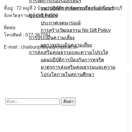
การจัดการเรื่องร้องเรียนฯ
แนวปฏิบัติการจัดการเรื่องร้องเรียนฯ
ที่อยู่ : 72 หมู่ที่ 2 บ้านปากศอก ตำบลสองแพรก อำเภอชัยบุรี
No Gift Policy
จังหวัดสุราษฎร์ธานี 84350
ประกาศเจตนารมณ์
ติดต่อ
การสร้างวัฒนธรรม No Gift Policy
โทรศัพท์ : 077-367081
การประเมินความเสี่ยง
ผลการประเมินความเสี่ยง
E-mail : chaiburipittaya@chps.ac.th
การส่งเสริมคุณธรรมและความโปร่งใส
แผนปฏิบัติการป้องกันการทุจริต
มาตรการส่งเสริมคุณธรรมเเละความ
โปร่งใสภายในสถานศึกษา
E-service
Q&A
ค้นหา
สำหรับ: