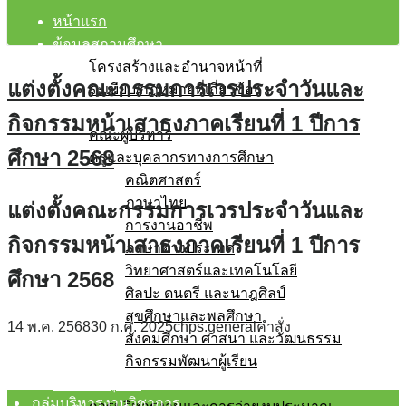
หน้าแรก
ข้อมูลสถานศึกษา
โครงสร้างและอำนาจหน้าที่
แต่งตั้งคณะกรรมการเวรประจำวันและ
ระเบียบ/กฎหมายที่เกี่ยวข้อง
บุคลากร
กิจกรรมหน้าเสาธงภาคเรียนที่ 1 ปีการ
คณะผู้บริหาร
ศึกษา 2568
ครูและบุคลากรทางการศึกษา
คณิตศาสตร์
ภาษาไทย
แต่งตั้งคณะกรรมการเวรประจำวันและ
การงานอาชีพ
กิจกรรมหน้าเสาธงภาคเรียนที่ 1 ปีการ
ภาษาต่างประเทศ
วิทยาศาสตร์และเทคโนโลยี
ศึกษา 2568
ศิลปะ ดนตรี และนาฎศิลป์
สุขศึกษาและพลศึกษา
14 พ.ค. 2568
30 ก.ค. 2025
chps.general
คำสั่ง
สังคมศึกษา ศาสนา และวัฒนธรรม
กิจกรรมพัฒนาผู้เรียน
โรงเรียนสุจริต
กลุ่มบริหารงานวิชาการ