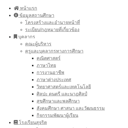
Skip
หน้าแรก
to
ข้อมูลสถานศึกษา
content
โครงสร้างและอำนาจหน้าที่
ระเบียบ/กฎหมายที่เกี่ยวข้อง
บุคลากร
คณะผู้บริหาร
ครูและบุคลากรทางการศึกษา
คณิตศาสตร์
ภาษาไทย
การงานอาชีพ
ภาษาต่างประเทศ
วิทยาศาสตร์และเทคโนโลยี
ศิลปะ ดนตรี และนาฎศิลป์
สุขศึกษาและพลศึกษา
สังคมศึกษา ศาสนา และวัฒนธรรม
กิจกรรมพัฒนาผู้เรียน
โรงเรียนสุจริต