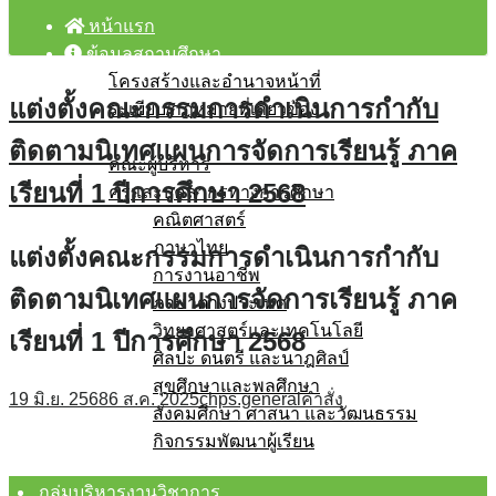
หน้าแรก
ข้อมูลสถานศึกษา
โครงสร้างและอำนาจหน้าที่
แต่งตั้งคณะกรรมการดำเนินการกำกับ
ระเบียบ/กฎหมายที่เกี่ยวข้อง
บุคลากร
ติดตามนิเทศแผนการจัดการเรียนรู้ ภาค
คณะผู้บริหาร
เรียนที่ 1 ปีการศึกษา 2568
ครูและบุคลากรทางการศึกษา
คณิตศาสตร์
ภาษาไทย
แต่งตั้งคณะกรรมการดำเนินการกำกับ
การงานอาชีพ
ติดตามนิเทศแผนการจัดการเรียนรู้ ภาค
ภาษาต่างประเทศ
วิทยาศาสตร์และเทคโนโลยี
เรียนที่ 1 ปีการศึกษา 2568
ศิลปะ ดนตรี และนาฎศิลป์
สุขศึกษาและพลศึกษา
19 มิ.ย. 2568
6 ส.ค. 2025
chps.general
คำสั่ง
สังคมศึกษา ศาสนา และวัฒนธรรม
กิจกรรมพัฒนาผู้เรียน
โรงเรียนสุจริต
กลุ่มบริหารงานวิชาการ