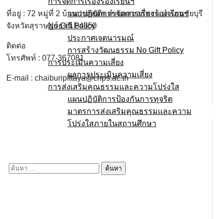
การจัดการเรื่องร้องเรียนฯ
แนวปฏิบัติการจัดการเรื่องร้องเรียนฯ
ที่อยู่ : 72 หมู่ที่ 2 บ้านปากศอก ตำบลสองแพรก อำเภอชัยบุรี
No Gift Policy
จังหวัดสุราษฎร์ธานี 84350
ประกาศเจตนารมณ์
ติดต่อ
การสร้างวัฒนธรรม No Gift Policy
โทรศัพท์ : 077-367081
การประเมินความเสี่ยง
ผลการประเมินความเสี่ยง
E-mail : chaiburipittaya@chps.ac.th
การส่งเสริมคุณธรรมและความโปร่งใส
แผนปฏิบัติการป้องกันการทุจริต
มาตรการส่งเสริมคุณธรรมเเละความ
โปร่งใสภายในสถานศึกษา
E-service
Q&A
ค้นหา
สำหรับ: