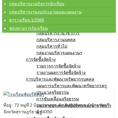
การบริหารงานและการจ่ายงบประมาณ
กลุ่มบริหารงานกิจการนักเรียน
แผนปฏิบัติการ
กลุ่มบริหารงานงบประมาณและแผนงาน
แผนพัฒนาคุณภาพการศึกษา
ความก้าวหน้าในการดำเนินงาน
ตารางเรียน 1/2568
คู่มือการปฏิบัติงาน
ช่องทางการร้องเรียน
กลุ่มบริหารงานวิชาการ
กลุ่มบริหารงานบุคคล
กลุ่มบริหารทั่วไป
กลุ่มงานบริหารแผนงานฯ
การจัดซื้อจัดจ้าง
รายการการจัดซื้อจัดจ้าง
รายงานผลการจัดซื้อจัดจ้าง
การบริหารและพัฒนาทรัพยากรบุคคล
แผนการบริหารและพัฒนาทรัพยากรครู
ประมวลจริยธรรม
การขับเคลื่อนจริยธรรม
ที่อยู่ : 72 หมู่ที่ 2 บ้านปากศอก ตำบลสองแพรก อำเภอชัยบุรี
แนวทางประพฤติปฏิบัติตนของข้าราชการ
จังหวัดสุราษฎร์ธานี 84350
ครู