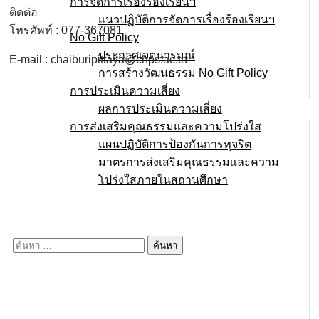
การจัดการเรื่องร้องเรียนฯ
ติดต่อ
แนวปฏิบัติการจัดการเรื่องร้องเรียนฯ
โทรศัพท์ : 077-367081
No Gift Policy
ประกาศเจตนารมณ์
E-mail : chaiburipittaya@chps.ac.th
การสร้างวัฒนธรรม No Gift Policy
การประเมินความเสี่ยง
ผลการประเมินความเสี่ยง
การส่งเสริมคุณธรรมและความโปร่งใส
แผนปฏิบัติการป้องกันการทุจริต
มาตรการส่งเสริมคุณธรรมเเละความ
โปร่งใสภายในสถานศึกษา
E-service
Q&A
ค้นหา
สำหรับ: