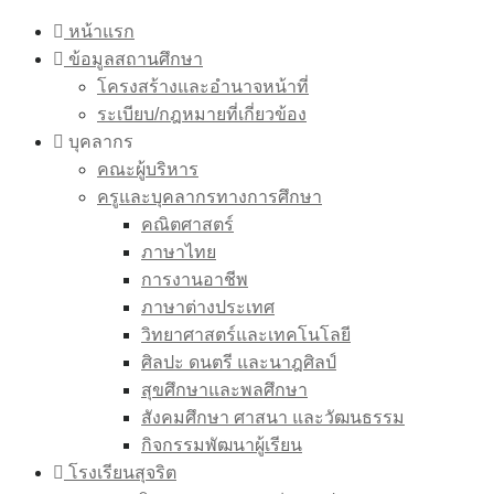
Skip
หน้าแรก
to
ข้อมูลสถานศึกษา
content
โครงสร้างและอำนาจหน้าที่
ระเบียบ/กฎหมายที่เกี่ยวข้อง
บุคลากร
คณะผู้บริหาร
ครูและบุคลากรทางการศึกษา
คณิตศาสตร์
ภาษาไทย
การงานอาชีพ
ภาษาต่างประเทศ
วิทยาศาสตร์และเทคโนโลยี
ศิลปะ ดนตรี และนาฎศิลป์
สุขศึกษาและพลศึกษา
สังคมศึกษา ศาสนา และวัฒนธรรม
กิจกรรมพัฒนาผู้เรียน
โรงเรียนสุจริต