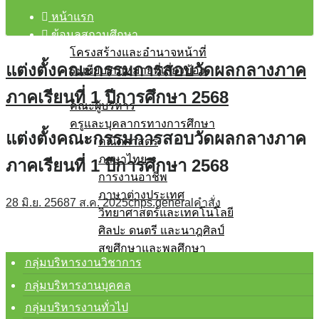
หน้าแรก
ข้อมูลสถานศึกษา
โครงสร้างและอำนาจหน้าที่
แต่งตั้งคณะกรรมการสอบวัดผลกลางภาค
ระเบียบ/กฎหมายที่เกี่ยวข้อง
บุคลากร
ภาคเรียนที่ 1 ปีการศึกษา 2568
คณะผู้บริหาร
ครูและบุคลากรทางการศึกษา
แต่งตั้งคณะกรรมการสอบวัดผลกลางภาค
คณิตศาสตร์
ภาษาไทย
ภาคเรียนที่ 1 ปีการศึกษา 2568
การงานอาชีพ
ภาษาต่างประเทศ
28 มิ.ย. 2568
7 ส.ค. 2025
chps.general
คำสั่ง
วิทยาศาสตร์และเทคโนโลยี
ศิลปะ ดนตรี และนาฎศิลป์
สุขศึกษาและพลศึกษา
กลุ่มบริหารงานวิชาการ
สังคมศึกษา ศาสนา และวัฒนธรรม
กิจกรรมพัฒนาผู้เรียน
กลุ่มบริหารงานบุคคล
โรงเรียนสุจริต
กลุ่มบริหารงานทั่วไป