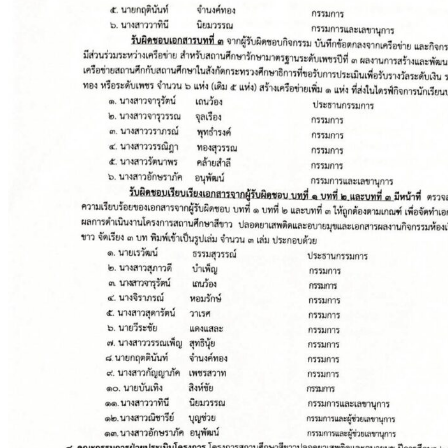
การบริหารงานและการจ่ายงบประมาณ
แผนปฏิบัติการ
แผนพัฒนาคุณภาพการศึกษา
ความก้าวหน้าในการดำเนินงาน
คู่มือการปฏิบัติงาน
กลุ่มบริหารงานวิชาการ
กลุ่มบริหารงานบุคคล
กลุ่มบริหารทั่วไป
กลุ่มงานบริหารแผนงานฯ
การจัดซื้อจัดจ้าง
รายการการจัดซื้อจัดจ้าง
รายงานผลการจัดซื้อจัดจ้าง
การบริหารและพัฒนาทรัพยากรบุคคล
แผนการบริหารและพัฒนาทรัพยากรครู
ประมวลจริยธรรม
การขับเคลื่อนจริยธรรม
แนวทางประพฤติปฏิบัติตนของข้าราชการ
ครู