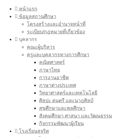
Skip
หน้าแรก
to
ข้อมูลสถานศึกษา
content
โครงสร้างและอำนาจหน้าที่
ระเบียบ/กฎหมายที่เกี่ยวข้อง
บุคลากร
คณะผู้บริหาร
ครูและบุคลากรทางการศึกษา
คณิตศาสตร์
ภาษาไทย
การงานอาชีพ
ภาษาต่างประเทศ
วิทยาศาสตร์และเทคโนโลยี
ศิลปะ ดนตรี และนาฎศิลป์
สุขศึกษาและพลศึกษา
สังคมศึกษา ศาสนา และวัฒนธรรม
กิจกรรมพัฒนาผู้เรียน
โรงเรียนสุจริต