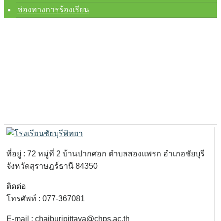
ช่องทางการร้องเรียน
ที่อยู่ : 72 หมู่ที่ 2 บ้านปากศอก ตำบลสองแพรก อำเภอชัยบุรี
จังหวัดสุราษฎร์ธานี 84350
ติดต่อ
โทรศัพท์ : 077-367081
E-mail : chaiburipittaya@chps.ac.th