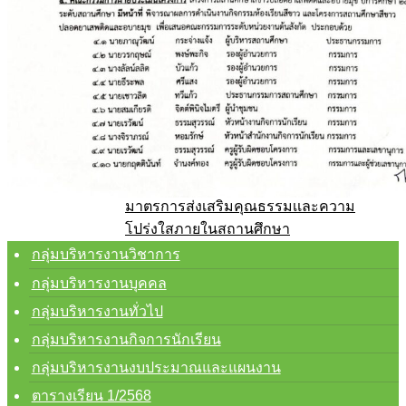
การจัดการเรื่องร้องเรียนฯ
แนวปฏิบัติการจัดการเรื่องร้องเรียนฯ
No Gift Policy
ประกาศเจตนารมณ์
การสร้างวัฒนธรรม No Gift Policy
การประเมินความเสี่ยง
ผลการประเมินความเสี่ยง
การส่งเสริมคุณธรรมและความโปร่งใส
แผนปฏิบัติการป้องกันการทุจริต
มาตรการส่งเสริมคุณธรรมเเละความ
โปร่งใสภายในสถานศึกษา
E-service
กลุ่มบริหารงานวิชาการ
Q&A
กลุ่มบริหารงานบุคคล
ค้นหา
กลุ่มบริหารงานทั่วไป
สำหรับ:
กลุ่มบริหารงานกิจการนักเรียน
กลุ่มบริหารงานงบประมาณและแผนงาน
ตารางเรียน 1/2568