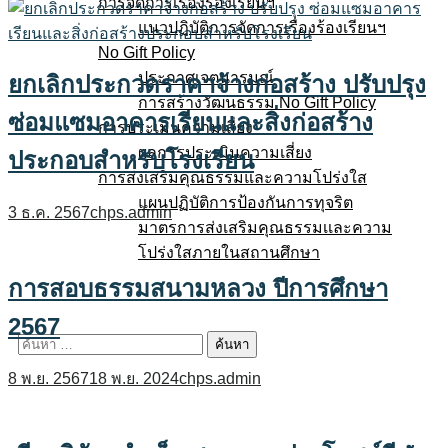
การจัดการเรื่องร้องเรียนฯ
แนวปฏิบัติการจัดการเรื่องร้องเรียนฯ
No Gift Policy
ประกาศเจตนารมณ์
ยกเลิกประกวดราคาจ้างก่อสร้าง ปรับปรุง
การสร้างวัฒนธรรม No Gift Policy
ซ่อมแซมอาคารเรียนและสิ่งก่อสร้าง
การประเมินความเสี่ยง
ผลการประเมินความเสี่ยง
ประกอบสำหรับโรงเรียน
การส่งเสริมคุณธรรมและความโปร่งใส
แผนปฏิบัติการป้องกันการทุจริต
3 ธ.ค. 2567
chps.admin
มาตรการส่งเสริมคุณธรรมเเละความ
โปร่งใสภายในสถานศึกษา
E-service
การสอบธรรมสนามหลวง ปีการศึกษา
Q&A
2567
ค้นหา
สำหรับ:
8 พ.ย. 2567
18 พ.ย. 2024
chps.admin