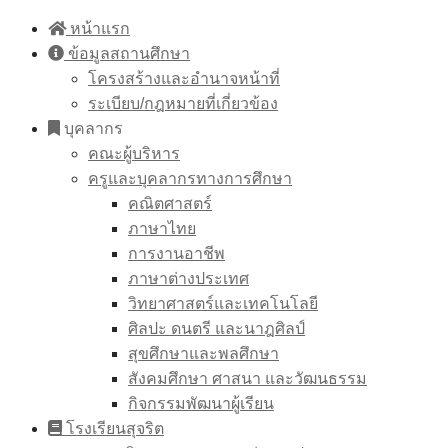
Skip
หน้าแรก
to
ข้อมูลสถานศึกษา
content
โครงสร้างและอำนาจหน้าที่
ระเบียบ/กฎหมายที่เกี่ยวข้อง
บุคลากร
คณะผู้บริหาร
ครูและบุคลากรทางการศึกษา
คณิตศาสตร์
ภาษาไทย
การงานอาชีพ
ภาษาต่างประเทศ
วิทยาศาสตร์และเทคโนโลยี
ศิลปะ ดนตรี และนาฎศิลป์
สุขศึกษาและพลศึกษา
สังคมศึกษา ศาสนา และวัฒนธรรม
กิจกรรมพัฒนาผู้เรียน
โรงเรียนสุจริต