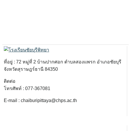
ที่อยู่ : 72 หมู่ที่ 2 บ้านปากศอก ตำบลสองแพรก อำเภอชัยบุรี
จังหวัดสุราษฎร์ธานี 84350
ติดต่อ
โทรศัพท์ : 077-367081
E-mail : chaiburipittaya@chps.ac.th