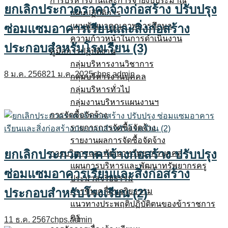
การบริหารงานและการจ่ายงบประมาณ
ยกเลิกประกวดราคาจ้างก่อสร้าง ปรับปรุง
แผนปฏิบัติการ
แผนพัฒนาคุณภาพการศึกษา
ซ่อมแซมอาคารเรียนและสิ่งก่อสร้าง
ความก้าวหน้าในการดำเนินงาน
ประกอบสำหรับโรงเรียน (3)
คู่มือการปฏิบัติงาน
กลุ่มบริหารงานวิชาการ
8 ม.ค. 2568
21 ม.ค. 2025
chps.admin
กลุ่มบริหารงานบุคคล
กลุ่มบริหารทั่วไป
กลุ่มงานบริหารแผนงานฯ
การจัดซื้อจัดจ้าง
รายการการจัดซื้อจัดจ้าง
รายงานผลการจัดซื้อจัดจ้าง
ยกเลิกประกวดราคาจ้างก่อสร้าง ปรับปรุง
การบริหารและพัฒนาทรัพยากรบุคคล
แผนการบริหารและพัฒนาทรัพยากรครู
ซ่อมแซมอาคารเรียนและสิ่งก่อสร้าง
ประมวลจริยธรรม
ประกอบสำหรับโรงเรียน (2)
การขับเคลื่อนจริยธรรม
แนวทางประพฤติปฏิบัติตนของข้าราชการ
ครู
11 ธ.ค. 2567
chps.admin