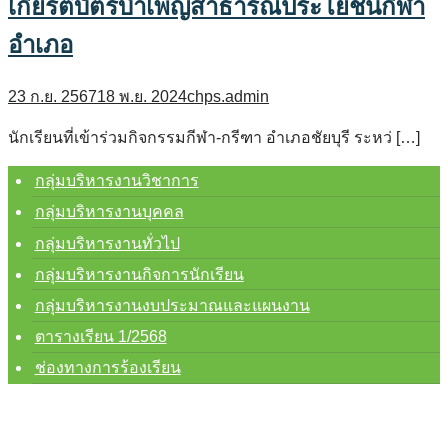
เกียรติบัตรบำเพ็ญสาธารณประโยชน์กีฬา
อำเภอ
23 ก.ย. 2567
18 พ.ย. 2024
chps.admin
นักเรียนที่เข้าร่วมกิจกรรมกีฬา-กรีฑา อำเภอชัยบุรี ระหว่ […]
กลุ่มบริหารงานวิชาการ
กลุ่มบริหารงานบุคคล
กลุ่มบริหารงานทั่วไป
กลุ่มบริหารงานกิจการนักเรียน
กลุ่มบริหารงานงบประมาณและแผนงาน
ตารางเรียน 1/2568
ช่องทางการร้องเรียน